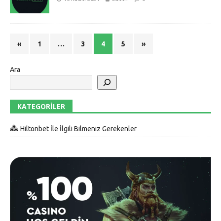
«
1
…
3
4
5
»
Ara
KATEGORILER
Hiltonbet İle İlgili Bilmeniz Gerekenler