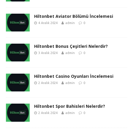
Hiltonbet Aviator Bölümü İncelemesi
4 Aralık 2024
admin
0
Hiltonbet Bonus Çeşitleri Nelerdir?
3 Aralık 2024
admin
0
Hiltonbet Casino Oyunları İncelemesi
2 Aralık 2024
admin
0
Hiltonbet Spor Bahisleri Nelerdir?
2 Aralık 2024
admin
0