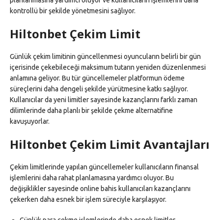
planlanmasına yardımcı oluyor ve kullanıcıların işlemlerini daha
kontrollü bir şekilde yönetmesini sağlıyor.
Hiltonbet Çekim Limit
Günlük çekim limitinin güncellenmesi oyuncuların belirli bir gün
içerisinde çekebileceği maksimum tutarın yeniden düzenlenmesi
anlamına geliyor. Bu tür güncellemeler platformun ödeme
süreçlerini daha dengeli şekilde yürütmesine katkı sağlıyor.
Kullanıcılar da yeni limitler sayesinde kazançlarını farklı zaman
dilimlerinde daha planlı bir şekilde çekme alternatifine
kavuşuyorlar.
Hiltonbet Çekim Limit Avantajları
Çekim limitlerinde yapılan güncellemeler kullanıcıların finansal
işlemlerini daha rahat planlamasına yardımcı oluyor. Bu
değişiklikler sayesinde online bahis kullanıcıları kazançlarını
çekerken daha esnek bir işlem süreciyle karşılaşıyor.