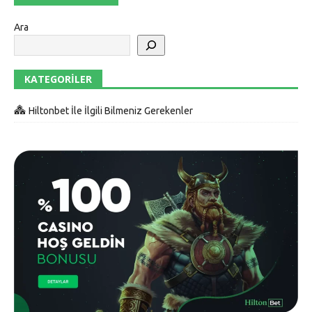
Ara
KATEGORILER
Hiltonbet İle İlgili Bilmeniz Gerekenler