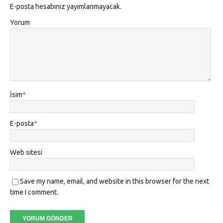
E-posta hesabınız yayımlanmayacak.
Yorum
İsim
*
E-posta
*
Web sitesi
Save my name, email, and website in this browser for the next
time I comment.