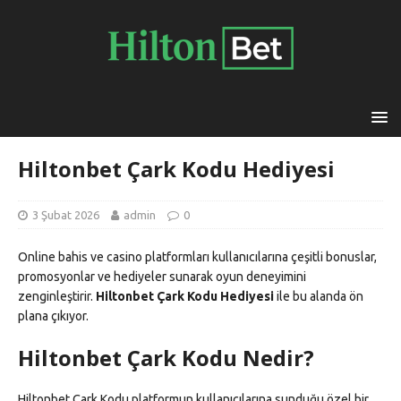
Hiltonbet Çark Kodu Hediyesi
3 Şubat 2026
admin
0
Online bahis ve casino platformları kullanıcılarına çeşitli bonuslar,
promosyonlar ve hediyeler sunarak oyun deneyimini
zenginleştirir.
Hiltonbet Çark Kodu Hediyesi
ile bu alanda ön
plana çıkıyor.
Hiltonbet Çark Kodu Nedir?
Hiltonbet Çark Kodu platformun kullanıcılarına sunduğu özel bir