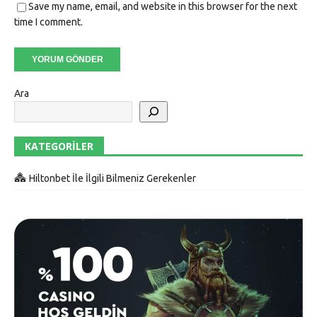
Save my name, email, and website in this browser for the next
time I comment.
Ara
KATEGORILER
Hiltonbet İle İlgili Bilmeniz Gerekenler