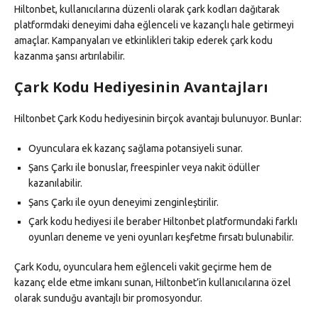
Hiltonbet, kullanıcılarına düzenli olarak çark kodları dağıtarak
platformdaki deneyimi daha eğlenceli ve kazançlı hale getirmeyi
amaçlar. Kampanyaları ve etkinlikleri takip ederek çark kodu
kazanma şansı artırılabilir.
Çark Kodu Hediyesinin Avantajları
Hiltonbet Çark Kodu hediyesinin birçok avantajı bulunuyor. Bunlar:
Oyunculara ek kazanç sağlama potansiyeli sunar.
Şans Çarkı ile bonuslar, freespinler veya nakit ödüller
kazanılabilir.
Şans Çarkı ile oyun deneyimi zenginleştirilir.
Çark kodu hediyesi ile beraber Hiltonbet platformundaki farklı
oyunları deneme ve yeni oyunları keşfetme fırsatı bulunabilir.
Çark Kodu, oyunculara hem eğlenceli vakit geçirme hem de
kazanç elde etme imkanı sunan, Hiltonbet’in kullanıcılarına özel
olarak sunduğu avantajlı bir promosyondur.