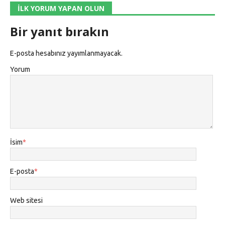
İLK YORUM YAPAN OLUN
Bir yanıt bırakın
E-posta hesabınız yayımlanmayacak.
Yorum
İsim
*
E-posta
*
Web sitesi