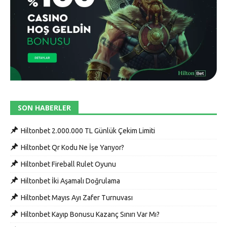
SON HABERLER
Hiltonbet 2.000.000 TL Günlük Çekim Limiti
Hiltonbet Qr Kodu Ne İşe Yarıyor?
Hiltonbet Fireball Rulet Oyunu
Hiltonbet İki Aşamalı Doğrulama
Hiltonbet Mayıs Ayı Zafer Turnuvası
Hiltonbet Kayıp Bonusu Kazanç Sınırı Var Mı?