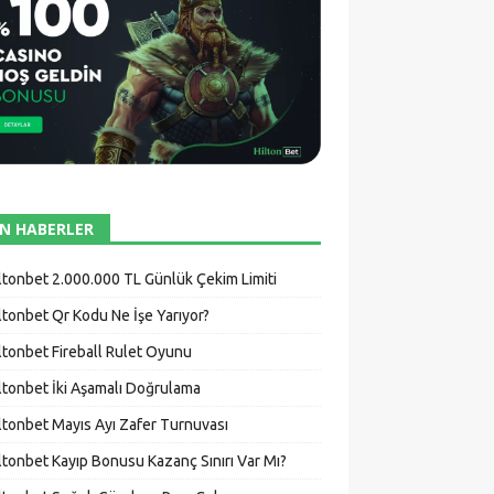
N HABERLER
ltonbet 2.000.000 TL Günlük Çekim Limiti
ltonbet Qr Kodu Ne İşe Yarıyor?
ltonbet Fireball Rulet Oyunu
ltonbet İki Aşamalı Doğrulama
ltonbet Mayıs Ayı Zafer Turnuvası
ltonbet Kayıp Bonusu Kazanç Sınırı Var Mı?