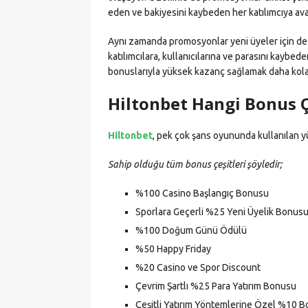
eden ve bakiyesini kaybeden her katılımcıya ava
GEREKENLER
Aynı zamanda promosyonlar yeni üyeler için de ö
katılımcılara, kullanıcılarına ve parasını kaybe
bonuslarıyla yüksek kazanç sağlamak daha kolay
Hiltonbet Hangi Bonus Ç
Hiltonbet
, pek çok şans oyununda kullanılan yü
Sahip olduğu tüm bonus çeşitleri şöyledir;
%100 Casino Başlangıç Bonusu
Sporlara Geçerli %25 Yeni Üyelik Bonus
%100 Doğum Günü Ödülü
%50 Happy Friday
%20 Casino ve Spor Discount
Çevrim Şartlı %25 Para Yatırım Bonusu
Çeşitli Yatırım Yöntemlerine Özel %10 B