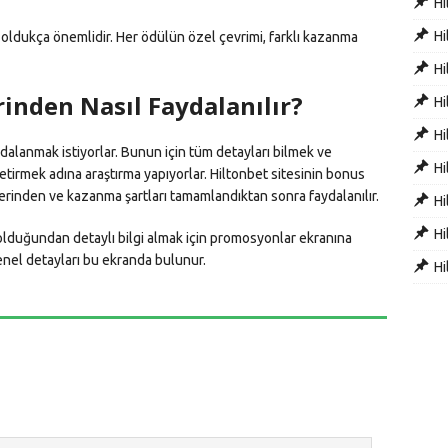
Hi
Hi
oldukça önemlidir. Her ödülün özel çevrimi, farklı kazanma
Hi
inden Nasıl Faydalanılır?
Hi
Hi
ydalanmak istiyorlar. Bunun için tüm detayları bilmek ve
Hi
etirmek adına araştırma yapıyorlar. Hiltonbet sitesinin bonus
lerinden ve kazanma şartları tamamlandıktan sonra faydalanılır.
Hi
Hi
olduğundan detaylı bilgi almak için promosyonlar ekranına
enel detayları bu ekranda bulunur.
Hi