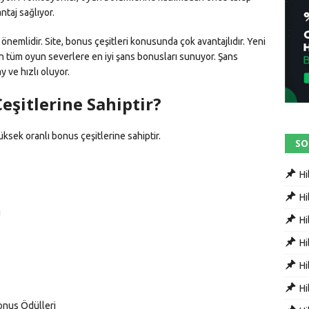
ntaj sağlıyor.
nemlidir. Site, bonus çeşitleri konusunda çok avantajlıdır. Yeni
den tüm oyun severlere en iyi şans bonusları sunuyor. Şans
 ve hızlı oluyor.
eşitlerine Sahiptir?
ksek oranlı bonus çeşitlerine sahiptir.
SO
Hi
Hi
u
Hi
Hi
Hi
Hi
onus Ödülleri