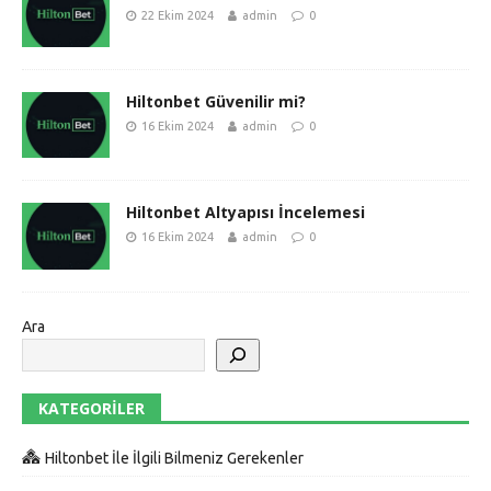
22 Ekim 2024
admin
0
Hiltonbet Güvenilir mi?
16 Ekim 2024
admin
0
Hiltonbet Altyapısı İncelemesi
16 Ekim 2024
admin
0
Ara
KATEGORILER
Hiltonbet İle İlgili Bilmeniz Gerekenler