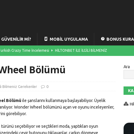
GÜVENILIR MI?
MOBIL UYGULAMA
BONUS KURA
ünlük Çekim Limiti Güncellendi
HILTONBET İLE İLGILI BILMENIZ
 Wheel Bölümü
Ara
50 TL Deneme Bonusu
HILTONBET İLE İLGILI BILMENIZ
ili Bilmeniz Gerekenler
0
KA
Sadakat Puanı Sistemi
HILTONBET İLE İLGILI BILMENIZ
eel Bölümü
ile şanslarını kullanmaya başlayabiliyor. Üyelik
Hi
llanılıyor. Wonder Wheel bölümünü açan ve oyunu inceleyenler,
hoice Of Kiss 2026 Turnuvası
HILTONBET İLE İLGILI BILMENIZ
ni görebiliyor.
n türünü seçebiliyor ve seçtikleri moda, yaptıkları oyun
Turkish Crazy Time İncelemesi
HILTONBET İLE İLGILI BILMENIZ
k üzerindeki çevir butonunu tıklayanlar, çarkın dönmeye