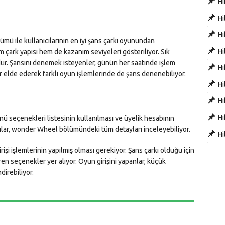
Hi
Hi
Hi
mü ile kullanıcılarının en iyi şans çarkı oyunundan
Hi
çark yapısı hem de kazanım seviyeleri gösteriliyor. Sık
ur. Şansını denemek isteyenler, günün her saatinde işlem
Hi
r elde ederek farklı oyun işlemlerinde de şans denenebiliyor.
Hi
Hi
Hi
ü seçenekleri listesinin kullanılması ve üyelik hesabının
lar, wonder Wheel bölümündeki tüm detayları inceleyebiliyor.
Hi
işi işlemlerinin yapılmış olması gerekiyor. Şans çarkı olduğu için
n seçenekler yer alıyor. Oyun girişini yapanlar, küçük
direbiliyor.