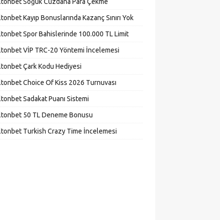
ltonbet Soğuk Cüzdana Para Çekme
ltonbet Kayıp Bonuslarında Kazanç Sınırı Yok
ltonbet Spor Bahislerinde 100.000 TL Limit
ltonbet VİP TRC-20 Yöntemi İncelemesi
ltonbet Çark Kodu Hediyesi
ltonbet Choice Of Kiss 2026 Turnuvası
ltonbet Sadakat Puanı Sistemi
ltonbet 50 TL Deneme Bonusu
ltonbet Turkish Crazy Time İncelemesi