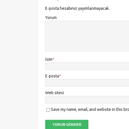
E-posta hesabınız yayımlanmayacak.
Yorum
İsim
*
E-posta
*
Web sitesi
Save my name, email, and website in this br