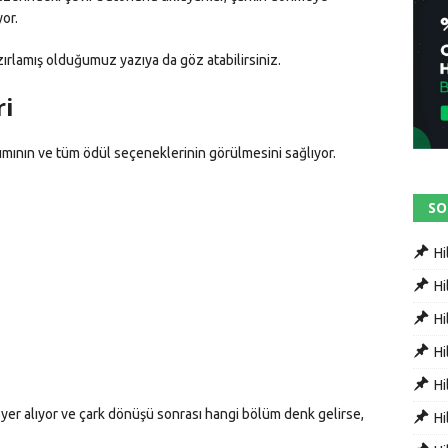
yor.
ırlamış olduğumuz yazıya da göz atabilirsiniz.
ri
ımının ve tüm ödül seçeneklerinin görülmesini sağlıyor.
SO
Hi
Hi
Hi
Hi
Hi
yer alıyor ve çark dönüşü sonrası hangi bölüm denk gelirse,
Hi