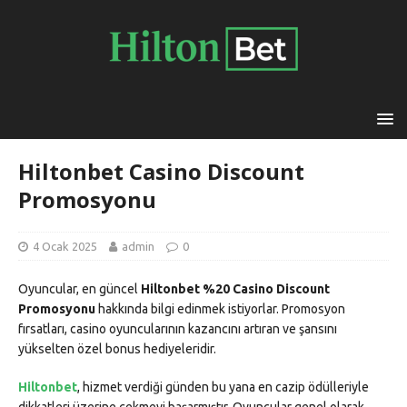
Hiltonbet Casino Discount
Promosyonu
4 Ocak 2025
admin
0
Oyuncular, en güncel
Hiltonbet %20 Casino Discount
Promosyonu
hakkında bilgi edinmek istiyorlar. Promosyon
fırsatları, casino oyuncularının kazancını artıran ve şansını
yükselten özel bonus hediyeleridir.
Hiltonbet
, hizmet verdiği günden bu yana en cazip ödülleriyle