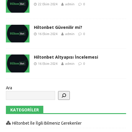
22 Ekim 2024
admin
0
Hiltonbet Güvenilir mi?
16 Ekim 2024
admin
0
Hiltonbet Altyapısı İncelemesi
16 Ekim 2024
admin
0
Ara
KATEGORILER
Hiltonbet İle İlgili Bilmeniz Gerekenler