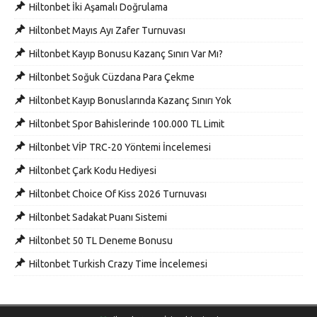
Hiltonbet İki Aşamalı Doğrulama
Hiltonbet Mayıs Ayı Zafer Turnuvası
Hiltonbet Kayıp Bonusu Kazanç Sınırı Var Mı?
Hiltonbet Soğuk Cüzdana Para Çekme
Hiltonbet Kayıp Bonuslarında Kazanç Sınırı Yok
Hiltonbet Spor Bahislerinde 100.000 TL Limit
Hiltonbet VİP TRC-20 Yöntemi İncelemesi
Hiltonbet Çark Kodu Hediyesi
Hiltonbet Choice Of Kiss 2026 Turnuvası
Hiltonbet Sadakat Puanı Sistemi
Hiltonbet 50 TL Deneme Bonusu
Hiltonbet Turkish Crazy Time İncelemesi